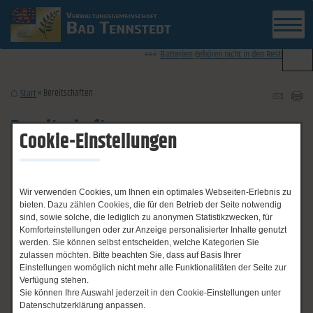
News-Ticker
Batterien gehören nicht in den Restmüll - Inform
Bereitschaften
Start
Bereitschaften
Cookie-Einstellungen
Not- und Bereitschaftsdienste
Wir verwenden Cookies, um Ihnen ein optimales Webseiten-Erlebnis zu
bieten. Dazu zählen Cookies, die für den Betrieb der Seite notwendig
sind, sowie solche, die lediglich zu anonymen Statistikzwecken, für
Komforteinstellungen oder zur Anzeige personalisierter Inhalte genutzt
Notrufe:
werden. Sie können selbst entscheiden, welche Kategorien Sie
zulassen möchten. Bitte beachten Sie, dass auf Basis Ihrer
Einstellungen womöglich nicht mehr alle Funktionalitäten der Seite zur
Polizei: 110
Verfügung stehen.
Sie können Ihre Auswahl jederzeit in den Cookie-Einstellungen unter
Feuer/ Rettungsdienst: 112
Datenschutzerklärung anpassen.