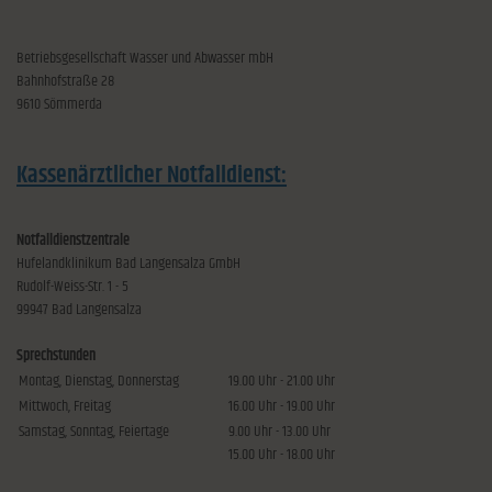
Betriebsgesellschaft Wasser und Abwasser mbH
Bahnhofstraße 28
9610 Sömmerda
Kassenärztlicher Notfalldienst:
Notfalldienstzentrale
Hufelandklinikum Bad Langensalza GmbH
Rudolf-Weiss-Str. 1 - 5
99947 Bad Langensalza
Sprechstunden
Montag, Dienstag, Donnerstag
19.00 Uhr - 21.00 Uhr
Mittwoch, Freitag
16.00 Uhr - 19.00 Uhr
Samstag, Sonntag, Feiertage
9.00 Uhr - 13.00 Uhr
15.00 Uhr - 18.00 Uhr