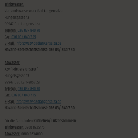
Trinkwasser:
Verbandswasserwerk Bad Langensalza
Hüngelsgasse 13
99947 Bad Langensalza
Telefon:
036 03/ 840 70
Fax:
036 03/ 840 7 15
E-Mail:
info@wazv-badlangensalza.de
Havarie-Bereitschaftsdienst: 036 03/ 840 7 30
Abwasser:
AZV "Mittlere Unstrut"
Hüngelsgasse 13
99947 Bad Langensalza
Telefon:
036 03/ 840 70
Fax:
036 03/ 840 7 15
E-Mail:
info@wazv-badlangensalza.de
Havarie-Bereitschaftsdienst: 036 03/ 840 7 30
Für die Gemeinden
Kutzleben/ Lützensömmern
:
Trinkwasser:
0800 0725175
Abwasser:
0800 3634800