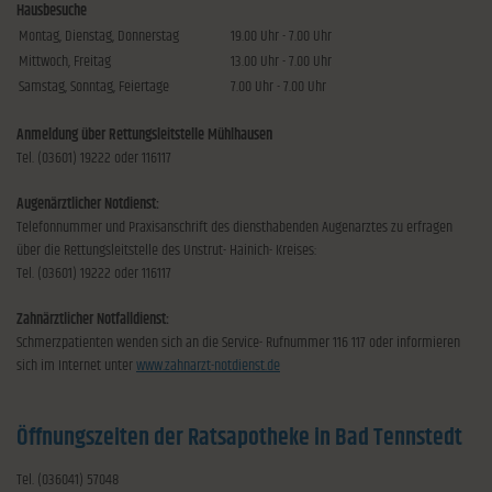
Hausbesuche
Montag, Dienstag, Donnerstag
19.00 Uhr - 7.00 Uhr
Mittwoch, Freitag
13.00 Uhr - 7.00 Uhr
Samstag, Sonntag, Feiertage
7.00 Uhr - 7.00 Uhr
Anmeldung über Rettungsleitstelle Mühlhausen
Tel. (03601) 19222 oder 116117
Augenärztlicher Notdienst:
Telefonnummer und Praxisanschrift des diensthabenden Augenarztes zu erfragen
über die Rettungsleitstelle des Unstrut- Hainich- Kreises:
Tel. (03601) 19222 oder 116117
Zahnärztlicher Notfalldienst:
Schmerzpatienten wenden sich an die Service- Rufnummer 116 117 oder informieren
sich im Internet unter
www.zahnarzt-notdienst.de
Öffnungszeiten der Ratsapotheke in Bad Tennstedt
Tel. (036041) 57048