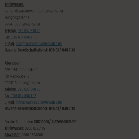
Trinkwasser:
Verbandswasserwerk Bad Langensalza
Hüngelsgasse 13
99947 Bad Langensalza
Telefon:
036 03/ 840 70
Fax:
036 03/ 840 7 15
E-Mail:
info@wazv-badlangensalza.de
Havarie-Bereitschaftsdienst: 036 03/ 840 7 30
Abwasser:
AZV "Mittlere Unstrut"
Hüngelsgasse 13
99947 Bad Langensalza
Telefon:
036 03/ 840 70
Fax:
036 03/ 840 7 15
E-Mail:
info@wazv-badlangensalza.de
Havarie-Bereitschaftsdienst: 036 03/ 840 7 30
Für die Gemeinden
Kutzleben/ Lützensömmern
:
Trinkwasser:
0800 0725175
Abwasser:
0800 3634800