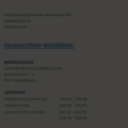
Betriebsgesellschaft Wasser und Abwasser mbH
Bahnhofstraße 28
9610 Sömmerda
Kassenärztlicher Notfalldienst:
Notfalldienstzentrale
Hufelandklinikum Bad Langensalza GmbH
Rudolf-Weiss-Str. 1 - 5
99947 Bad Langensalza
Sprechstunden
Montag, Dienstag, Donnerstag
19.00 Uhr - 21.00 Uhr
Mittwoch, Freitag
16.00 Uhr - 19.00 Uhr
Samstag, Sonntag, Feiertage
9.00 Uhr - 13.00 Uhr
15.00 Uhr - 18.00 Uhr