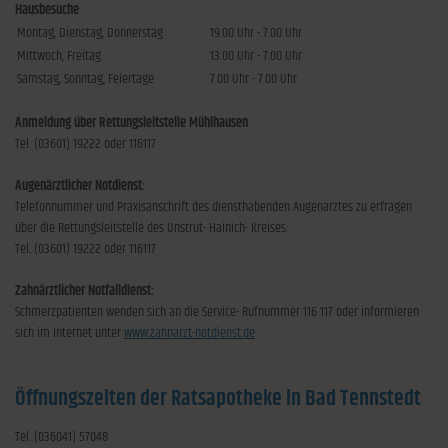
Hausbesuche
Montag, Dienstag, Donnerstag
19.00 Uhr - 7.00 Uhr
Mittwoch, Freitag
13.00 Uhr - 7.00 Uhr
Samstag, Sonntag, Feiertage
7.00 Uhr - 7.00 Uhr
Anmeldung über Rettungsleitstelle Mühlhausen
Tel. (03601) 19222 oder 116117
Augenärztlicher Notdienst:
Telefonnummer und Praxisanschrift des diensthabenden Augenarztes zu erfragen
über die Rettungsleitstelle des Unstrut- Hainich- Kreises:
Tel. (03601) 19222 oder 116117
Zahnärztlicher Notfalldienst:
Schmerzpatienten wenden sich an die Service- Rufnummer 116 117 oder informieren
sich im Internet unter
www.zahnarzt-notdienst.de
Öffnungszeiten der Ratsapotheke in Bad Tennstedt
Tel. (036041) 57048