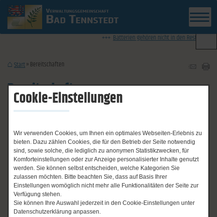
News-Ticker
Batterien gehören nicht in den Restmüll - Infor
Bereitschaften
Start
Bereitschaften
Cookie-Einstellungen
Not- und Bereitschaftsdienste
Wir verwenden Cookies, um Ihnen ein optimales Webseiten-Erlebnis zu
bieten. Dazu zählen Cookies, die für den Betrieb der Seite notwendig
sind, sowie solche, die lediglich zu anonymen Statistikzwecken, für
Komforteinstellungen oder zur Anzeige personalisierter Inhalte genutzt
Notrufe:
werden. Sie können selbst entscheiden, welche Kategorien Sie
zulassen möchten. Bitte beachten Sie, dass auf Basis Ihrer
Einstellungen womöglich nicht mehr alle Funktionalitäten der Seite zur
Polizei: 110
Verfügung stehen.
Sie können Ihre Auswahl jederzeit in den Cookie-Einstellungen unter
Feuer/ Rettungsdienst: 112
Datenschutzerklärung anpassen.