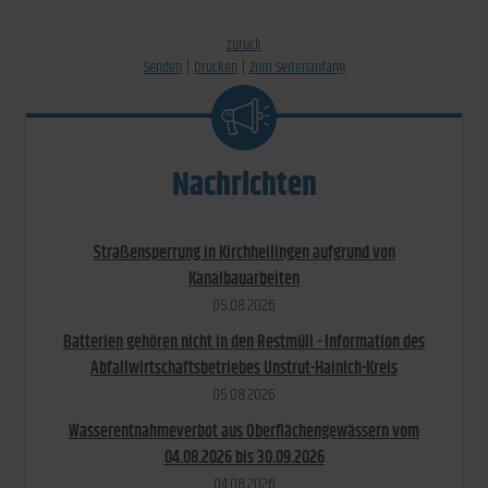
zurück
Senden
Drucken
Zum Seitenanfang
Nachrichten
Straßensperrung in Kirchheilingen aufgrund von
Kanalbauarbeiten
05.​08.​2026
Batterien gehören nicht in den Restmüll - Information des
Abfallwirtschaftsbetriebes Unstrut-Hainich-Kreis
05.​08.​2026
Wasserentnahmeverbot aus Oberflächengewässern vom
04.08.2026 bis 30.09.2026
04.​08.​2026