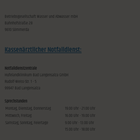
Betriebsgesellschaft Wasser und Abwasser mbH
Bahnhofstraße 28
9610 Sömmerda
Kassenärztlicher Notfalldienst:
Notfalldienstzentrale
Hufelandklinikum Bad Langensalza GmbH
Rudolf-Weiss-Str. 1 - 5
99947 Bad Langensalza
Sprechstunden
Montag, Dienstag, Donnerstag
19.00 Uhr - 21.00 Uhr
Mittwoch, Freitag
16.00 Uhr - 19.00 Uhr
Samstag, Sonntag, Feiertage
9.00 Uhr - 13.00 Uhr
15.00 Uhr - 18.00 Uhr