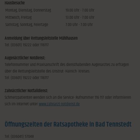
Hausbesuche
Montag, Dienstag, Donnerstag
19.00 Uhr - 7.00 Uhr
Mittwoch, Freitag
13.00 Uhr - 7.00 Uhr
Samstag, Sonntag, Feiertage
7.00 Uhr - 7.00 Uhr
Anmeldung über Rettungsleitstelle Mühlhausen
Tel. (03601) 19222 oder 116117
Augenärztlicher Notdienst:
Telefonnummer und Praxisanschrift des diensthabenden Augenarztes zu erfragen
über die Rettungsleitstelle des Unstrut- Hainich- Kreises:
Tel. (03601) 19222 oder 116117
Zahnärztlicher Notfalldienst:
Schmerzpatienten wenden sich an die Service- Rufnummer 116 117 oder informieren
sich im Internet unter
www.zahnarzt-notdienst.de
Öffnungszeiten der Ratsapotheke in Bad Tennstedt
Tel. (036041) 57048