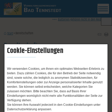
News-Ticker
Batterien gehören nicht in den Restmüll - Info
Bereitschaften
Start
Bereitschaften
Cookie-Einstellungen
Not- und Bereitschaftsdienste
Wir verwenden Cookies, um Ihnen ein optimales Webseiten-Erlebnis zu
bieten. Dazu zählen Cookies, die für den Betrieb der Seite notwendig
sind, sowie solche, die lediglich zu anonymen Statistikzwecken, für
Komforteinstellungen oder zur Anzeige personalisierter Inhalte genutzt
Notrufe:
werden. Sie können selbst entscheiden, welche Kategorien Sie
zulassen möchten. Bitte beachten Sie, dass auf Basis Ihrer
Einstellungen womöglich nicht mehr alle Funktionalitäten der Seite zur
Polizei: 110
Verfügung stehen.
Sie können Ihre Auswahl jederzeit in den Cookie-Einstellungen unter
Feuer/ Rettungsdienst: 112
Datenschutzerklärung anpassen.