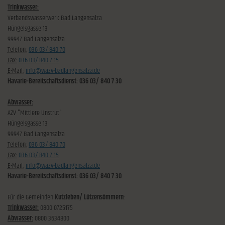
Trinkwasser:
Verbandswasserwerk Bad Langensalza
Hüngelsgasse 13
99947 Bad Langensalza
Telefon:
036 03/ 840 70
Fax:
036 03/ 840 7 15
E-Mail:
info@wazv-badlangensalza.de
Havarie-Bereitschaftsdienst: 036 03/ 840 7 30
Abwasser:
AZV "Mittlere Unstrut"
Hüngelsgasse 13
99947 Bad Langensalza
Telefon:
036 03/ 840 70
Fax:
036 03/ 840 7 15
E-Mail:
info@wazv-badlangensalza.de
Havarie-Bereitschaftsdienst: 036 03/ 840 7 30
Für die Gemeinden
Kutzleben/ Lützensömmern
:
Trinkwasser:
0800 0725175
Abwasser:
0800 3634800