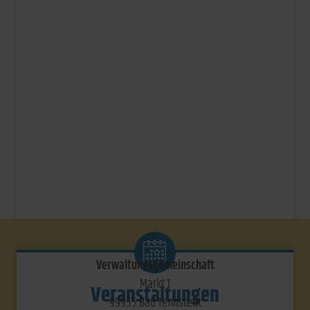
Verwaltungsgemeinschaft
Markt 1
Veranstaltungen
99955 Bad Tennstedt