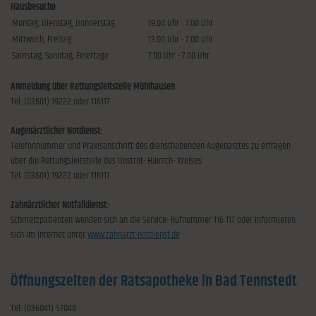
Hausbesuche
Montag, Dienstag, Donnerstag
19.00 Uhr - 7.00 Uhr
Mittwoch, Freitag
13.00 Uhr - 7.00 Uhr
Samstag, Sonntag, Feiertage
7.00 Uhr - 7.00 Uhr
Anmeldung über Rettungsleitstelle Mühlhausen
Tel. (03601) 19222 oder 116117
Augenärztlicher Notdienst:
Telefonnummer und Praxisanschrift des diensthabenden Augenarztes zu erfragen
über die Rettungsleitstelle des Unstrut- Hainich- Kreises:
Tel. (03601) 19222 oder 116117
Zahnärztlicher Notfalldienst:
Schmerzpatienten wenden sich an die Service- Rufnummer 116 117 oder informieren
sich im Internet unter
www.zahnarzt-notdienst.de
Öffnungszeiten der Ratsapotheke in Bad Tennstedt
Tel. (036041) 57048