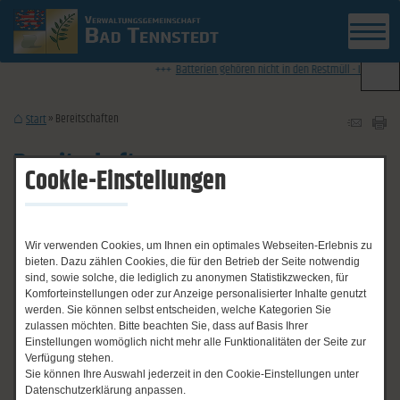
News-Ticker
Batterien gehören nicht in den Restmüll - Information 
Bereitschaften
Start
Bereitschaften
Cookie-Einstellungen
Not- und Bereitschaftsdienste
Wir verwenden Cookies, um Ihnen ein optimales Webseiten-Erlebnis zu
bieten. Dazu zählen Cookies, die für den Betrieb der Seite notwendig
sind, sowie solche, die lediglich zu anonymen Statistikzwecken, für
Komforteinstellungen oder zur Anzeige personalisierter Inhalte genutzt
Notrufe:
werden. Sie können selbst entscheiden, welche Kategorien Sie
zulassen möchten. Bitte beachten Sie, dass auf Basis Ihrer
Einstellungen womöglich nicht mehr alle Funktionalitäten der Seite zur
Polizei: 110
Verfügung stehen.
Sie können Ihre Auswahl jederzeit in den Cookie-Einstellungen unter
Feuer/ Rettungsdienst: 112
Datenschutzerklärung anpassen.