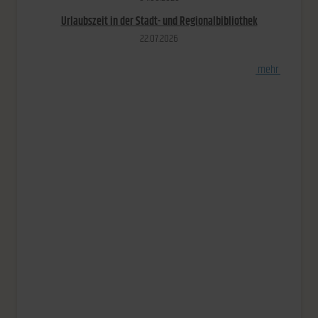
Urlaubszeit in der Stadt- und Regionalbibliothek
22.​07.​2026
[
mehr
]