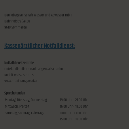
Betriebsgesellschaft Wasser und Abwasser mbH
Bahnhofstraße 28
9610 Sömmerda
Kassenärztlicher Notfalldienst:
Notfalldienstzentrale
Hufelandklinikum Bad Langensalza GmbH
Rudolf-Weiss-Str. 1 - 5
99947 Bad Langensalza
Sprechstunden
Montag, Dienstag, Donnerstag
19.00 Uhr - 21.00 Uhr
Mittwoch, Freitag
16.00 Uhr - 19.00 Uhr
Samstag, Sonntag, Feiertage
9.00 Uhr - 13.00 Uhr
15.00 Uhr - 18.00 Uhr