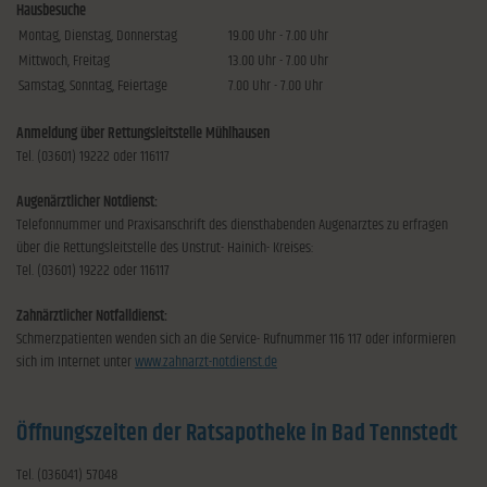
Hausbesuche
Montag, Dienstag, Donnerstag
19.00 Uhr - 7.00 Uhr
Mittwoch, Freitag
13.00 Uhr - 7.00 Uhr
Samstag, Sonntag, Feiertage
7.00 Uhr - 7.00 Uhr
Anmeldung über Rettungsleitstelle Mühlhausen
Tel. (03601) 19222 oder 116117
Augenärztlicher Notdienst:
Telefonnummer und Praxisanschrift des diensthabenden Augenarztes zu erfragen
über die Rettungsleitstelle des Unstrut- Hainich- Kreises:
Tel. (03601) 19222 oder 116117
Zahnärztlicher Notfalldienst:
Schmerzpatienten wenden sich an die Service- Rufnummer 116 117 oder informieren
sich im Internet unter
www.zahnarzt-notdienst.de
Öffnungszeiten der Ratsapotheke in Bad Tennstedt
Tel. (036041) 57048