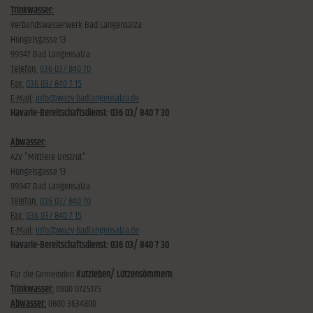
Trinkwasser:
Verbandswasserwerk Bad Langensalza
Hüngelsgasse 13
99947 Bad Langensalza
Telefon:
036 03/ 840 70
Fax:
036 03/ 840 7 15
E-Mail:
info@wazv-badlangensalza.de
Havarie-Bereitschaftsdienst: 036 03/ 840 7 30
Abwasser:
AZV "Mittlere Unstrut"
Hüngelsgasse 13
99947 Bad Langensalza
Telefon:
036 03/ 840 70
Fax:
036 03/ 840 7 15
E-Mail:
info@wazv-badlangensalza.de
Havarie-Bereitschaftsdienst: 036 03/ 840 7 30
Für die Gemeinden
Kutzleben/ Lützensömmern
:
Trinkwasser:
0800 0725175
Abwasser:
0800 3634800