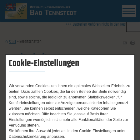
News-Ticker
Batterien gehören nicht in den Restmüll - Infor
Bereitschaften
Start
Bereitschaften
Cookie-Einstellungen
Not- und Bereitschaftsdienste
Wir verwenden Cookies, um Ihnen ein optimales Webseiten-Erlebnis zu
bieten. Dazu zählen Cookies, die für den Betrieb der Seite notwendig
sind, sowie solche, die lediglich zu anonymen Statistikzwecken, für
Komforteinstellungen oder zur Anzeige personalisierter Inhalte genutzt
Notrufe:
werden. Sie können selbst entscheiden, welche Kategorien Sie
zulassen möchten. Bitte beachten Sie, dass auf Basis Ihrer
Einstellungen womöglich nicht mehr alle Funktionalitäten der Seite zur
Polizei: 110
Verfügung stehen.
Sie können Ihre Auswahl jederzeit in den Cookie-Einstellungen unter
Feuer/ Rettungsdienst: 112
Datenschutzerklärung anpassen.