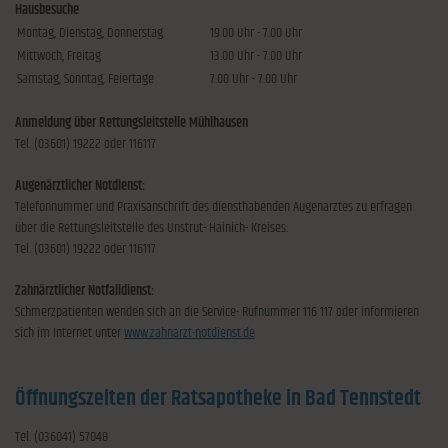
Hausbesuche
Montag, Dienstag, Donnerstag
19.00 Uhr - 7.00 Uhr
Mittwoch, Freitag
13.00 Uhr - 7.00 Uhr
Samstag, Sonntag, Feiertage
7.00 Uhr - 7.00 Uhr
Anmeldung über Rettungsleitstelle Mühlhausen
Tel. (03601) 19222 oder 116117
Augenärztlicher Notdienst:
Telefonnummer und Praxisanschrift des diensthabenden Augenarztes zu erfragen
über die Rettungsleitstelle des Unstrut- Hainich- Kreises:
Tel. (03601) 19222 oder 116117
Zahnärztlicher Notfalldienst:
Schmerzpatienten wenden sich an die Service- Rufnummer 116 117 oder informieren
sich im Internet unter
www.zahnarzt-notdienst.de
Öffnungszeiten der Ratsapotheke in Bad Tennstedt
Tel. (036041) 57048