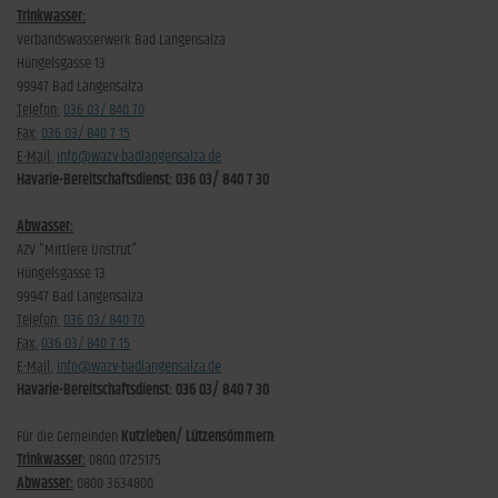
Trinkwasser:
Verbandswasserwerk Bad Langensalza
Hüngelsgasse 13
99947 Bad Langensalza
Telefon:
036 03/ 840 70
Fax:
036 03/ 840 7 15
E-Mail:
info@wazv-badlangensalza.de
Havarie-Bereitschaftsdienst: 036 03/ 840 7 30
Abwasser:
AZV "Mittlere Unstrut"
Hüngelsgasse 13
99947 Bad Langensalza
Telefon:
036 03/ 840 70
Fax:
036 03/ 840 7 15
E-Mail:
info@wazv-badlangensalza.de
Havarie-Bereitschaftsdienst: 036 03/ 840 7 30
Für die Gemeinden
Kutzleben/ Lützensömmern
:
Trinkwasser:
0800 0725175
Abwasser:
0800 3634800