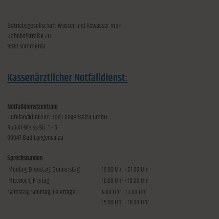
Betriebsgesellschaft Wasser und Abwasser mbH
Bahnhofstraße 28
9610 Sömmerda
Kassenärztlicher Notfalldienst:
Notfalldienstzentrale
Hufelandklinikum Bad Langensalza GmbH
Rudolf-Weiss-Str. 1 - 5
99947 Bad Langensalza
Sprechstunden
Montag, Dienstag, Donnerstag
19.00 Uhr - 21.00 Uhr
Mittwoch, Freitag
16.00 Uhr - 19.00 Uhr
Samstag, Sonntag, Feiertage
9.00 Uhr - 13.00 Uhr
15.00 Uhr - 18.00 Uhr