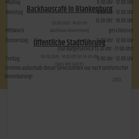
Montag
9:00 Uhr - 12:00 Uhr
Backhauscafé in Blankenburg
Dienstag
9:00 Uhr - 12:00 Uhr
13:30 Uhr - 18:00 Uhr
09.​08.​2026 -
14:00
Uhr
Mittwoch
geschlossen
Backhaus Blankenburg
Donnerstag
9:00 Uhr - 12:00 Uhr
Öffentliche Stadtführung
(nur Bürgerservice 13:30 Uhr - 17:00 Uhr)
09.​08.​2026 -
14:00
Uhr bis
16:30
Uhr
Freitag
9:00 Uhr - 12:00 Uhr
Haus des Gastes
Termine außerhalb dieser Servicezeiten nur nach telefonischer
Vereinbarung!
[
mehr
]