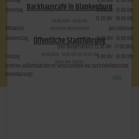
Montag
9:00 Uhr - 12:00 Uhr
Backhauscafé in Blankenburg
Dienstag
9:00 Uhr - 12:00 Uhr
13:30 Uhr - 18:00 Uhr
09.​08.​2026 -
14:00
Uhr
Mittwoch
geschlossen
Backhaus Blankenburg
Donnerstag
9:00 Uhr - 12:00 Uhr
Öffentliche Stadtführung
(nur Bürgerservice 13:30 Uhr - 17:00 Uhr)
09.​08.​2026 -
14:00
Uhr bis
16:30
Uhr
Freitag
9:00 Uhr - 12:00 Uhr
Haus des Gastes
Termine außerhalb dieser Servicezeiten nur nach telefonischer
Vereinbarung!
[
mehr
]