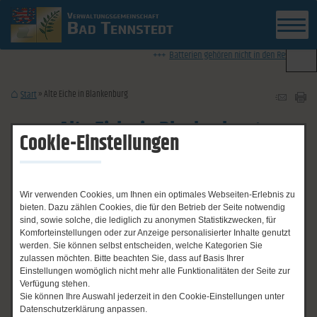
News-Ticker
Batterien gehören nicht in den Restmüll - In
Alte Eiche in Blankenburg
Start
Alte Eiche in Blankenburg
Cookie-Einstellungen
Wir verwenden Cookies, um Ihnen ein optimales Webseiten-Erlebnis zu
bieten. Dazu zählen Cookies, die für den Betrieb der Seite notwendig
sind, sowie solche, die lediglich zu anonymen Statistikzwecken, für
Komforteinstellungen oder zur Anzeige personalisierter Inhalte genutzt
werden. Sie können selbst entscheiden, welche Kategorien Sie
zulassen möchten. Bitte beachten Sie, dass auf Basis Ihrer
Einstellungen womöglich nicht mehr alle Funktionalitäten der Seite zur
Verfügung stehen.
Sie können Ihre Auswahl jederzeit in den Cookie-Einstellungen unter
Datenschutzerklärung anpassen.